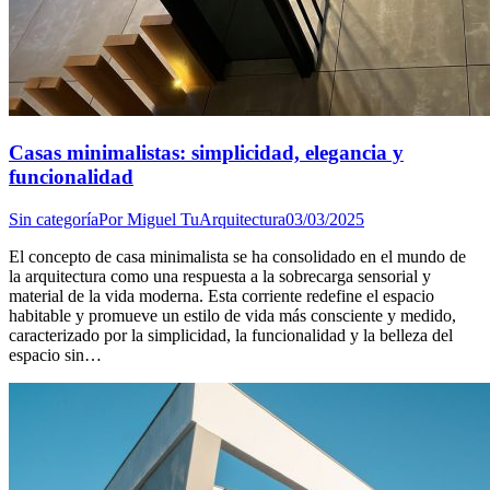
Casas minimalistas: simplicidad, elegancia y
funcionalidad
Sin categoría
Por
Miguel TuArquitectura
03/03/2025
El concepto de casa minimalista se ha consolidado en el mundo de
la arquitectura como una respuesta a la sobrecarga sensorial y
material de la vida moderna. Esta corriente redefine el espacio
habitable y promueve un estilo de vida más consciente y medido,
caracterizado por la simplicidad, la funcionalidad y la belleza del
espacio sin…