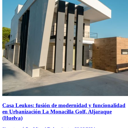
Casa Leukos: fusión de modernidad y funcionalidad
en Urbanización La Monacilla Golf, Aljaraque
(Huelva)