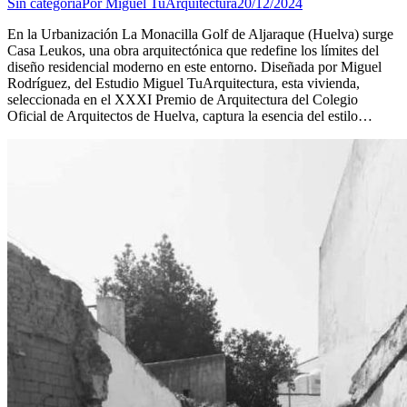
Sin categoría
Por
Miguel TuArquitectura
20/12/2024
En la Urbanización La Monacilla Golf de Aljaraque (Huelva) surge
Casa Leukos, una obra arquitectónica que redefine los límites del
diseño residencial moderno en este entorno. Diseñada por Miguel
Rodríguez, del Estudio Miguel TuArquitectura, esta vivienda,
seleccionada en el XXXI Premio de Arquitectura del Colegio
Oficial de Arquitectos de Huelva, captura la esencia del estilo…