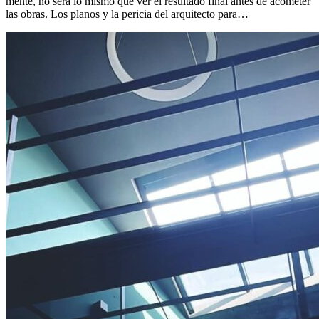
mente, no será lo mismo que ver el resultado final antes de acometer
las obras. Los planos y la pericia del arquitecto para…