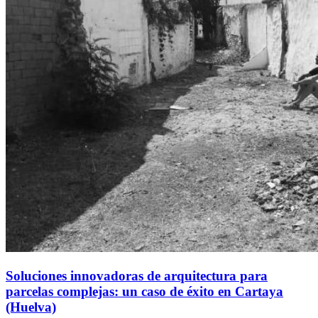
Soluciones innovadoras de arquitectura para
parcelas complejas: un caso de éxito en Cartaya
(Huelva)