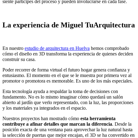
siente partícipes del proceso y pueden involucrarse en cada fase.
La experiencia de Miguel TuArquitectura
En nuestro
estudio de arquitectura en Huelva
hemos comprobado
cómo el diseño en 3D transforma la experiencia de quienes deciden
construir su casa.
Poder recorrer de forma virtual el futuro hogar genera confianza y
entusiasmo. El momento en el que se le muestra por primera vez al
promotor o promotora es memorable. Es uno de los más especiales.
Esta tecnología ayuda a respaldar la toma de decisiones con
fundamento. No es lo mismo imaginar cómo quedará un salón
abierto al jardín que verlo representado, con la luz, las proporciones
y los materiales ya integrados en el espacio.
Nuestros proyectos han mostrado cómo
esta herramienta
contribuye a afinar detalles que marcan la diferencia
. Desde la
posición exacta de una ventana para aprovechar la luz natural hasta
la selección de puertas que mejor encajan, el 3D se ha convertido en