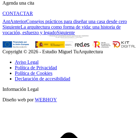
Agenda una cita
CONTACTAR
Ant
Anterior
Consejos prácticos para diseñar una casa desde cero
Siguiente
La arquitectura como forma de vida: una historia de
vocación, esfuerzo y legado
Siguiente
Copyright © 2026 - Estudio Miguel TuArquitectura
Aviso Legal
Política de Privacidad
Política de Cookies
Declaración de accesibilidad
Información Legal
Diseño web por
WEBHOY