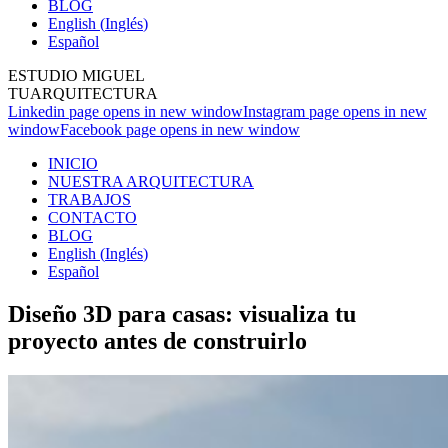
BLOG
English
(
Inglés
)
Español
ESTUDIO MIGUEL
TUARQUITECTURA
Linkedin page opens in new window
Instagram page opens in new
window
Facebook page opens in new window
INICIO
NUESTRA ARQUITECTURA
TRABAJOS
CONTACTO
BLOG
English
(
Inglés
)
Español
Diseño 3D para casas: visualiza tu
proyecto antes de construirlo