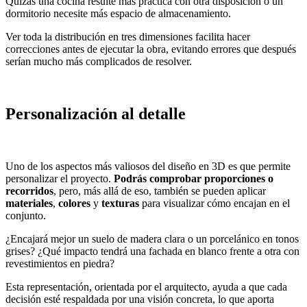
Quizás una cocina resulte más práctica con otra disposición o un
dormitorio necesite más espacio de almacenamiento.
Ver toda la distribución en tres dimensiones facilita hacer
correcciones antes de ejecutar la obra, evitando errores que después
serían mucho más complicados de resolver.
Personalización al detalle
Uno de los aspectos más valiosos del diseño en 3D es que permite
personalizar el proyecto.
Podrás comprobar proporciones o
recorridos
, pero, más allá de eso, también se pueden aplicar
materiales
,
colores
y
texturas
para visualizar cómo encajan en el
conjunto.
¿Encajará mejor un suelo de madera clara o un porcelánico en tonos
grises? ¿Qué impacto tendrá una fachada en blanco frente a otra con
revestimientos en piedra?
Esta representación, orientada por el arquitecto, ayuda a que cada
decisión esté respaldada por una visión concreta, lo que aporta