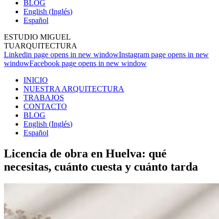
BLOG
English
(
Inglés
)
Español
ESTUDIO MIGUEL
TUARQUITECTURA
Linkedin page opens in new window
Instagram page opens in new
window
Facebook page opens in new window
INICIO
NUESTRA ARQUITECTURA
TRABAJOS
CONTACTO
BLOG
English
(
Inglés
)
Español
Licencia de obra en Huelva: qué
necesitas, cuánto cuesta y cuánto tarda